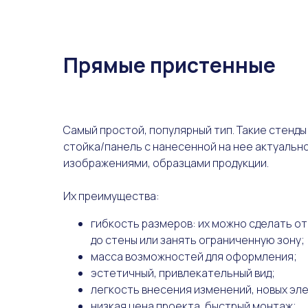
Прямые пристенные
Самый простой, популярный тип. Такие стенды
стойка/панель с нанесенной на нее актуальн
изображениями, образцами продукции.
Их преимущества:
гибкость размеров: их можно сделать от
до стены или занять ограниченную зону;
масса возможностей для оформления;
эстетичный, привлекательный вид;
легкость внесения изменений, новых эл
низкая цена проекта, быстрый монтаж;