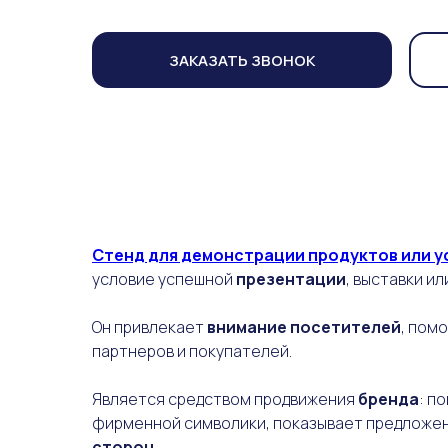
ЗАКАЗАТЬ ЗВОНОК
Стенд для демонстрации продуктов или у
условие успешной
презентации
, выставки ил
Он привлекает
внимание посетителей
, пом
партнеров и покупателей.
Является средством продвижения
бренда
: п
фирменной символики, показывает предложен
сторон
.