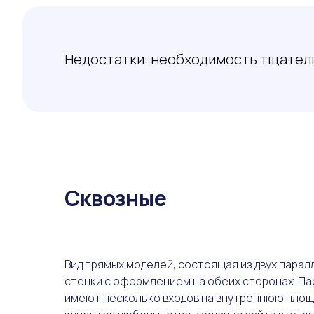
Недостатки: необходимость тщатель
Сквозные
Вид прямых моделей, состоящая из двух парал
стенки с оформлением на обеих сторонах. П
имеют несколько входов на внутреннюю площа