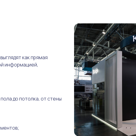
 выглядят как прямая
ой информацией,
 пола до потолка, от стены
ементов;