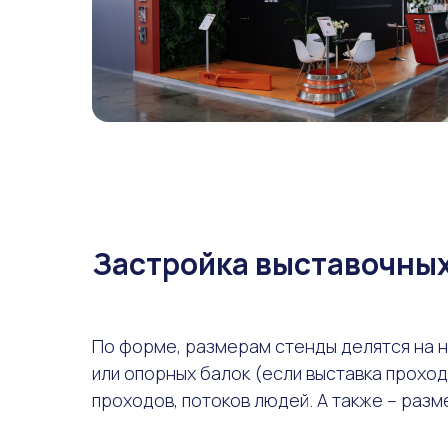
Застройка выставочны
По форме, размерам стенды делятся на н
или опорных балок (если выставка проход
проходов, потоков людей. А также – разм