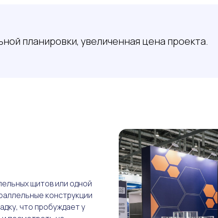
ной планировки, увеличенная цена проекта.
лельных щитов или одной
араллельные конструкции
дку, что пробуждает у