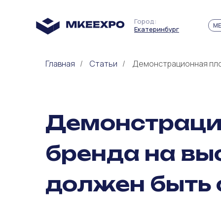
Город:
М
Екатеринбург
Екатеринбург
Главная
/
Статьи
/
Демонстрационная площ
Демонстраци
бренда на вы
должен быть 