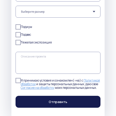
Подиум
Подвес
Тяжелая экспозиция
Я принимаю условия и ознакомлен(-на) с
Политикой
обработки
и защиты персональных данных, даю свое
Согласие на обработку
моих персональных данных.
Отправить